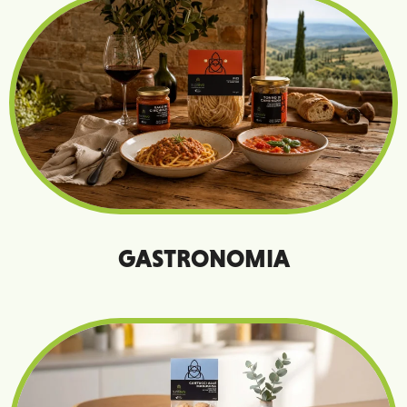
In ogni sapore
Tradizione e innovazione
GASTRONOMIA