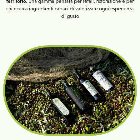
territorio
. Una gamma pensata per retail, ristorazione e per
chi ricerca ingredienti capaci di valorizzare ogni esperienza
di gusto
Ricchezza e varietà per le vostre tavole
Dall’oliveta alla bottiglia