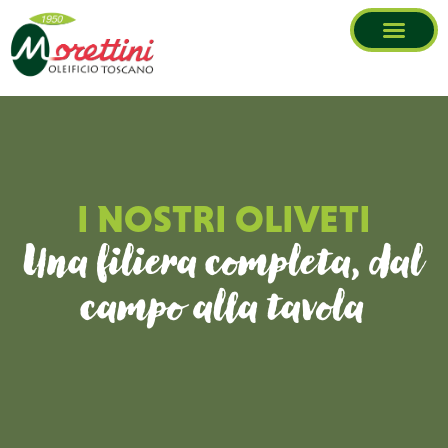
contenuto
I NOSTRI OLIVETI
Una filiera completa, dal
campo alla tavola